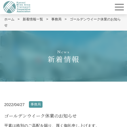
ホーム
>
新着情報一覧
>
事務局
>
ゴールデンウイーク休業のお知ら
せ
News
新着情報
2022/04/27
事務局
ゴールデンウイーク休業のお知らせ
平素は格別のご高配を賜り、厚く御礼申し上げます。